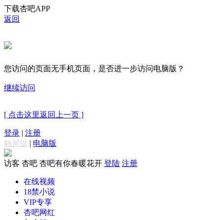
下载杏吧APP
返回
您访问的页面无手机页面，是否进一步访问电脑版？
继续访问
[ 点击这里返回上一页 ]
登录
|
注册
触屏版
|
电脑版
访客
杏吧 杏吧有你春暖花开
登陆
注册
在线视频
18禁小说
VIP专享
杏吧网红